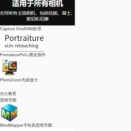
Capture One
RAW处理
Portraiture
Ps/Lr磨皮插件
PhotoZoom
无损放大
办公教育
思维导图
MindMapper
手绘风思维导图