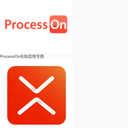
ProcessOn
在线思维导图