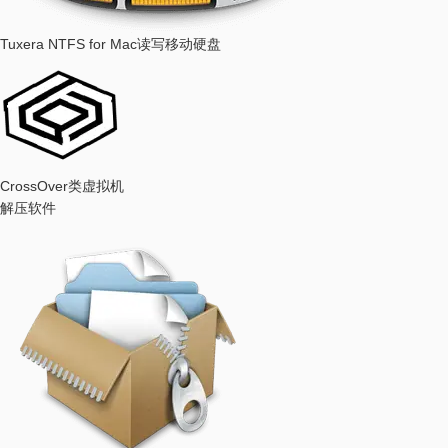
Tuxera NTFS for Mac
读写移动硬盘
CrossOver
类虚拟机
解压软件