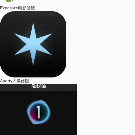
Exposure
电影滤镜
Aperty
人像修图