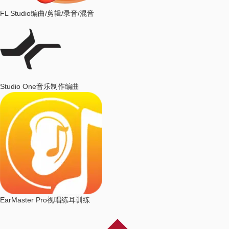
FL Studio
编曲/剪辑/录音/混音
Studio One
音乐制作编曲
EarMaster Pro
视唱练耳训练