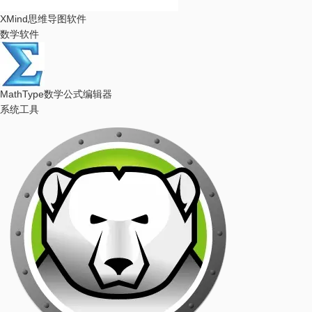
XMind
思维导图软件
数学软件
MathType
数学公式编辑器
系统工具