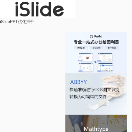
iSlide
PPT优化插件