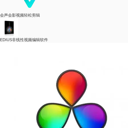
会声会影
视频轻松剪辑
EDIUS
非线性视频编辑软件