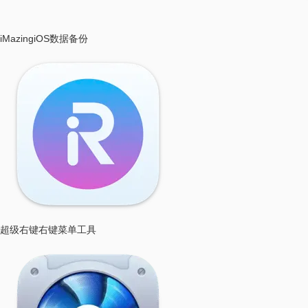
iMazing
iOS数据备份
超级右键
右键菜单工具