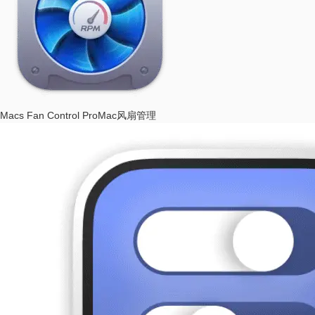
Macs Fan Control Pro
Mac风扇管理