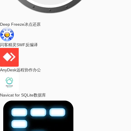
Deep Freeze
冰点还原
闪客精灵
SWF反编译
AnyDesk
远程协作办公
Navicat for SQLite
数据库