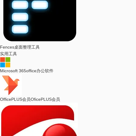
Fences
桌面整理工具
实用工具
Microsoft 365
office办公软件
OfficePLUS会员
OficePLUS会员