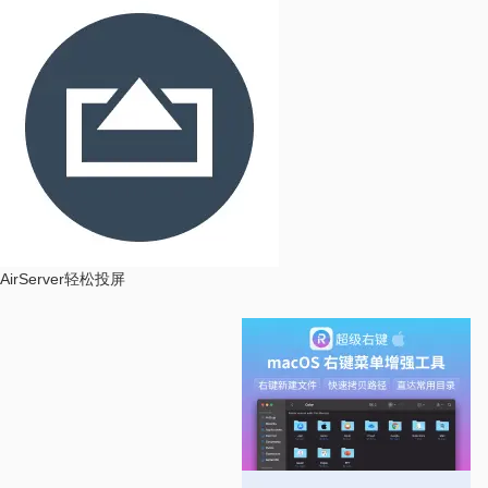
AirServer
轻松投屏