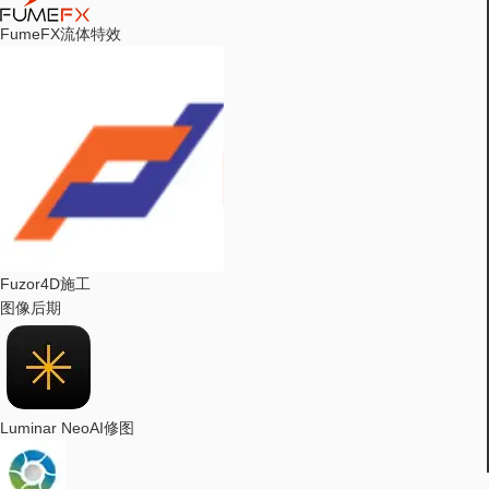
FumeFX
流体特效
Fuzor
4D施工
图像后期
Luminar Neo
AI修图