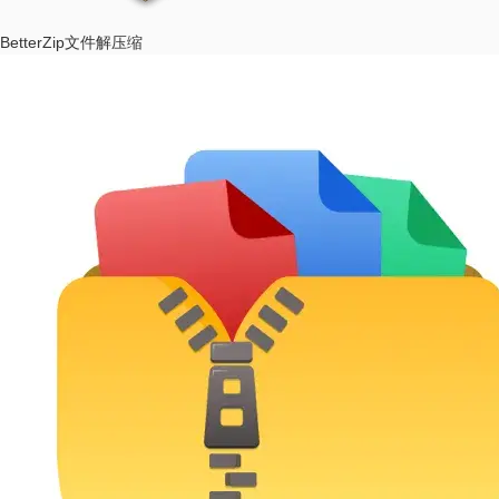
BetterZip
文件解压缩