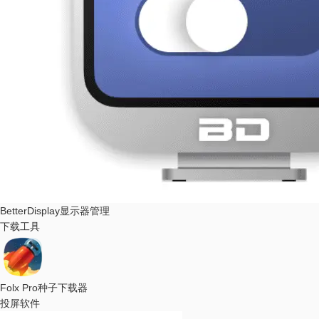
BetterDisplay
显示器管理
下载工具
Folx Pro
种子下载器
投屏软件