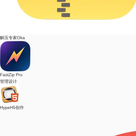
解压专家Oka
FastZip Pro
管理设计
Hype
H5创作