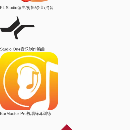
FL Studio
编曲/剪辑/录音/混音
Studio One
音乐制作编曲
EarMaster Pro
视唱练耳训练