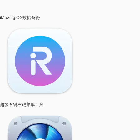
iMazing
iOS数据备份
超级右键
右键菜单工具