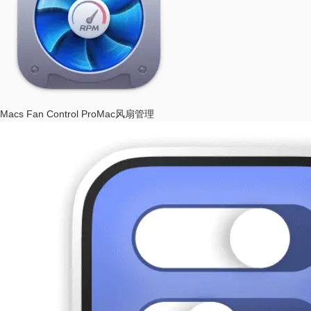
Macs Fan Control Pro
Mac风扇管理