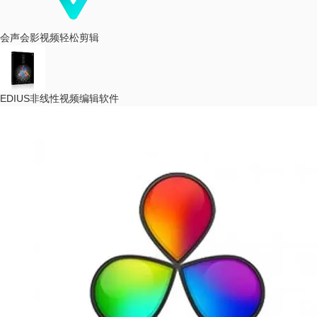
会声会影
视频轻松剪辑
EDIUS
非线性视频编辑软件