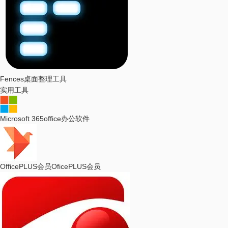
Fences
桌面整理工具
实用工具
Microsoft 365
office办公软件
OfficePLUS会员
OficePLUS会员