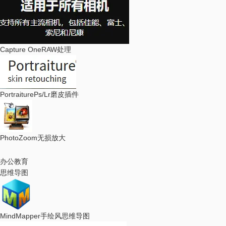
Capture One
RAW处理
Portraiture
Ps/Lr磨皮插件
PhotoZoom
无损放大
办公教育
思维导图
MindMapper
手绘风思维导图