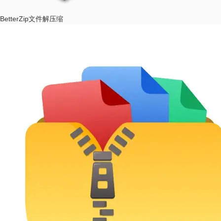
BetterZip
文件解压缩