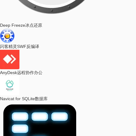
Deep Freeze
冰点还原
闪客精灵
SWF反编译
AnyDesk
远程协作办公
Navicat for SQLite
数据库