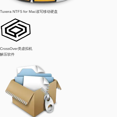
Tuxera NTFS for Mac
读写移动硬盘
CrossOver
类虚拟机
解压软件