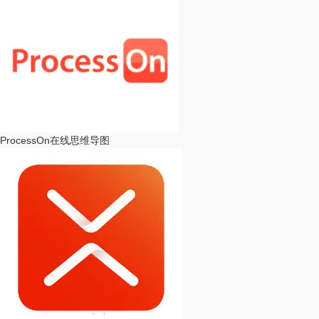
ProcessOn
在线思维导图