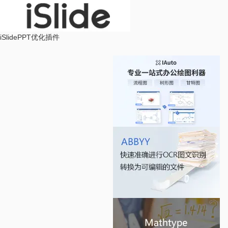
iSlide
PPT优化插件