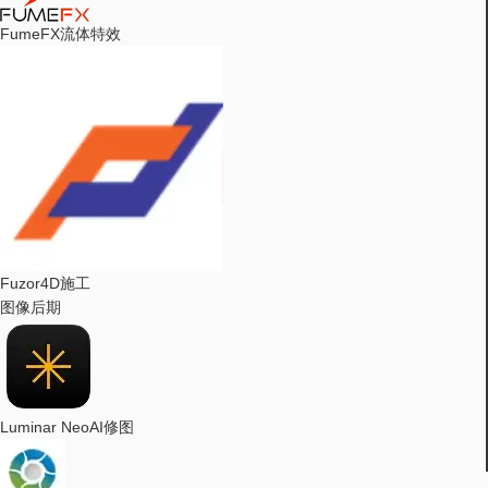
FumeFX
流体特效
Fuzor
4D施工
图像后期
Luminar Neo
AI修图