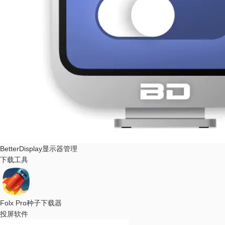
BetterDisplay
显示器管理
下载工具
Folx Pro
种子下载器
投屏软件