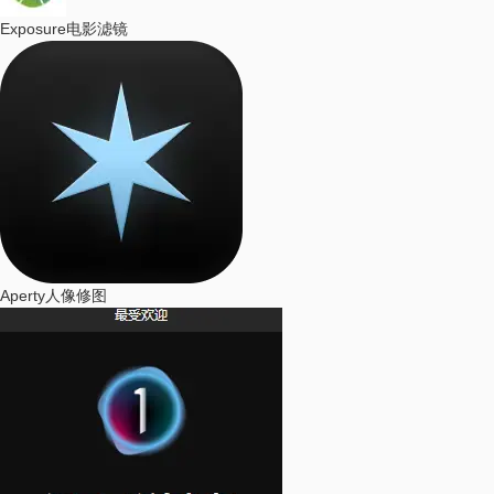
Exposure
电影滤镜
Aperty
人像修图