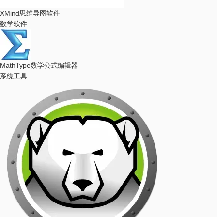
XMind
思维导图软件
数学软件
MathType
数学公式编辑器
系统工具