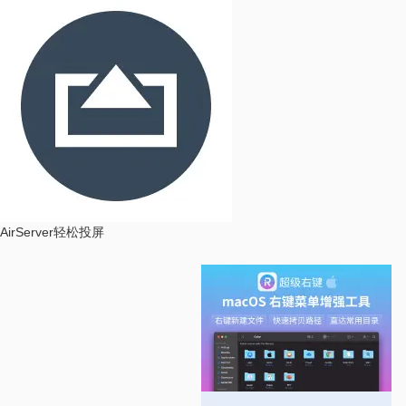
AirServer
轻松投屏