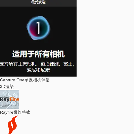
Capture One
单反相机伴侣
3D渲染
Rayfire
爆炸特效