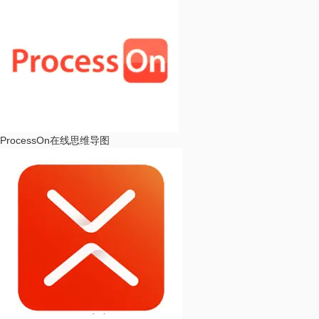
ProcessOn
在线思维导图