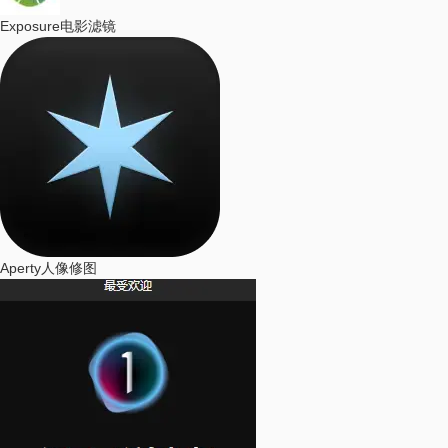
Exposure
电影滤镜
Aperty
人像修图