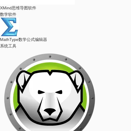
XMind
思维导图软件
数学软件
MathType
数学公式编辑器
系统工具