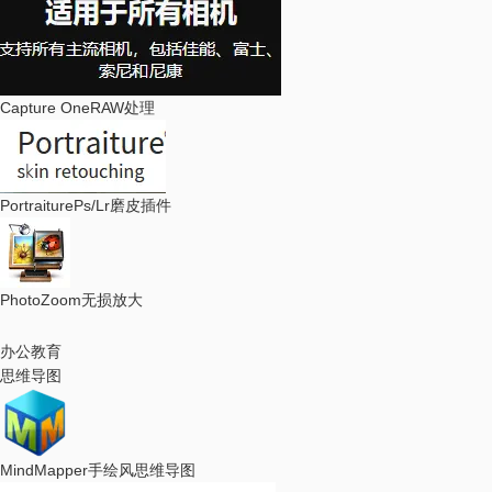
Capture One
RAW处理
Portraiture
Ps/Lr磨皮插件
PhotoZoom
无损放大
办公教育
思维导图
MindMapper
手绘风思维导图