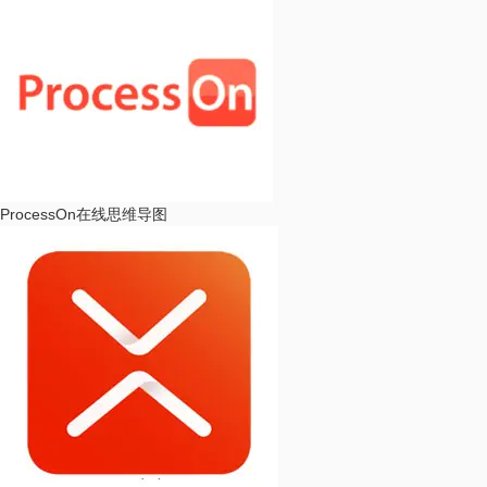
ProcessOn
在线思维导图