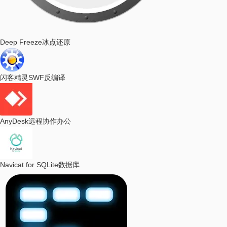
Deep Freeze
冰点还原
闪客精灵
SWF反编译
AnyDesk
远程协作办公
Navicat for SQLite
数据库