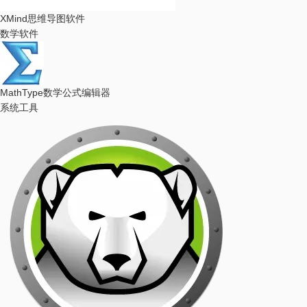
XMind
思维导图软件
数学软件
MathType
数学公式编辑器
系统工具