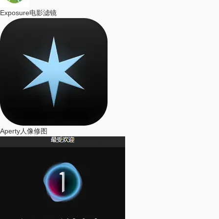
Exposure
电影滤镜
Aperty
人像修图