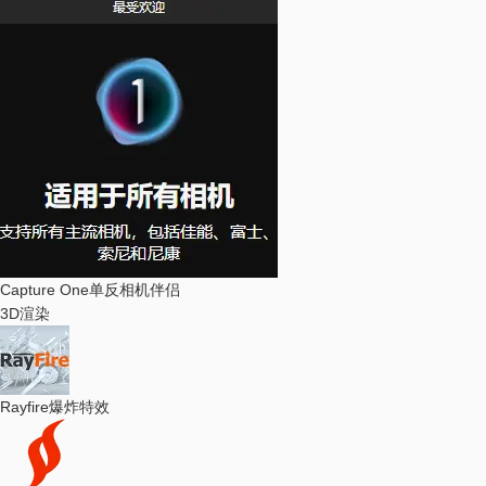
Capture One
单反相机伴侣
3D渲染
Rayfire
爆炸特效