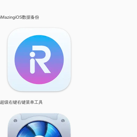
iMazing
iOS数据备份
超级右键
右键菜单工具