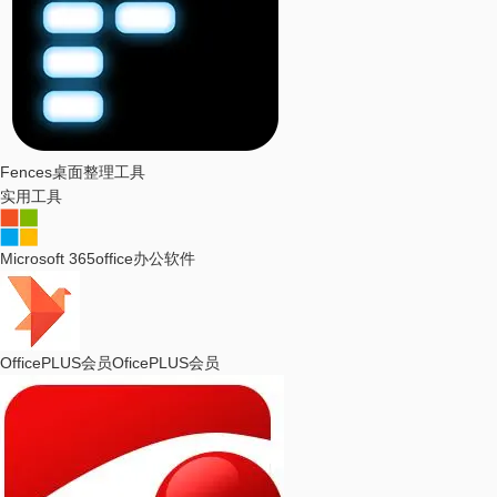
Fences
桌面整理工具
实用工具
Microsoft 365
office办公软件
OfficePLUS会员
OficePLUS会员