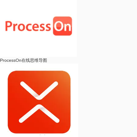
ProcessOn
在线思维导图