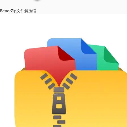
BetterZip
文件解压缩