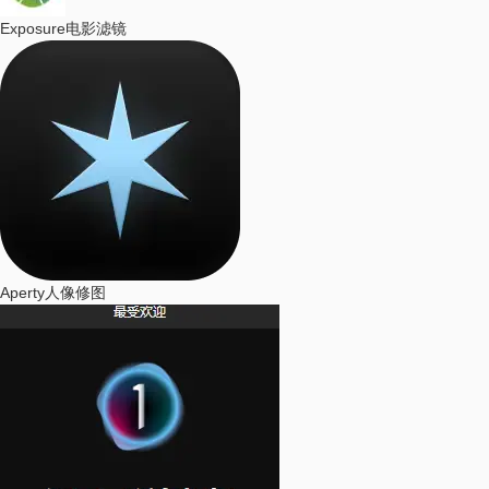
Exposure
电影滤镜
Aperty
人像修图