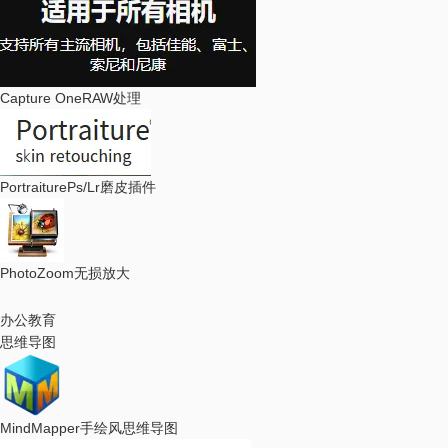
Capture One
RAW处理
Portraiture
Ps/Lr磨皮插件
PhotoZoom
无损放大
办公教育
思维导图
MindMapper
手绘风思维导图