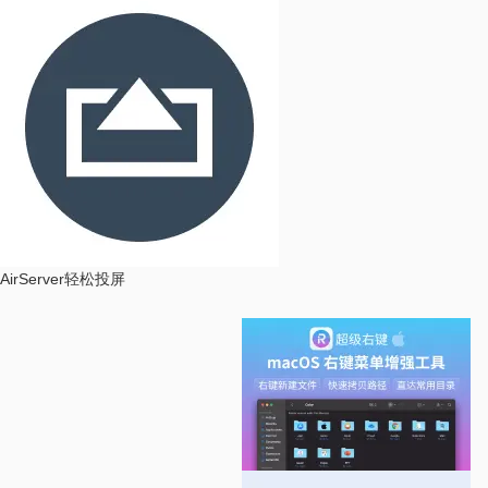
AirServer
轻松投屏