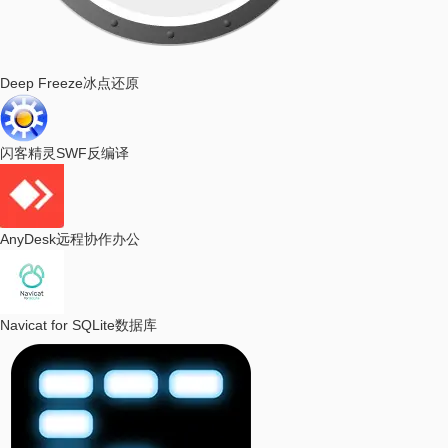
Deep Freeze
冰点还原
闪客精灵
SWF反编译
AnyDesk
远程协作办公
Navicat for SQLite
数据库