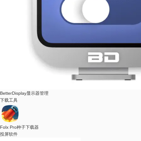
BetterDisplay
显示器管理
下载工具
Folx Pro
种子下载器
投屏软件