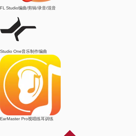
FL Studio
编曲/剪辑/录音/混音
Studio One
音乐制作编曲
EarMaster Pro
视唱练耳训练