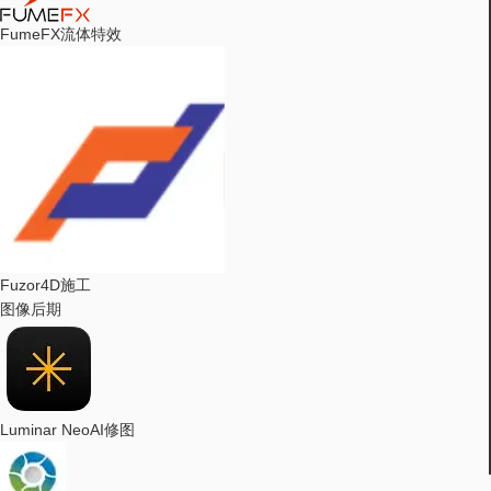
FumeFX
流体特效
Fuzor
4D施工
图像后期
Luminar Neo
AI修图