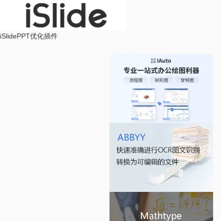
iSlide
PPT优化插件