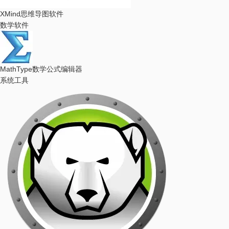
XMind
思维导图软件
数学软件
MathType
数学公式编辑器
系统工具