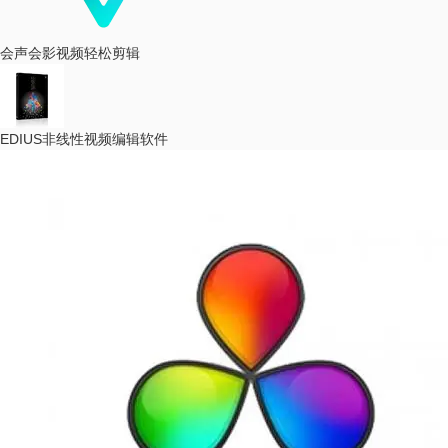
会声会影
视频轻松剪辑
EDIUS
非线性视频编辑软件