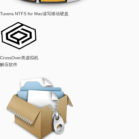
Tuxera NTFS for Mac
读写移动硬盘
CrossOver
类虚拟机
解压软件