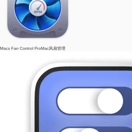
Macs Fan Control Pro
Mac风扇管理