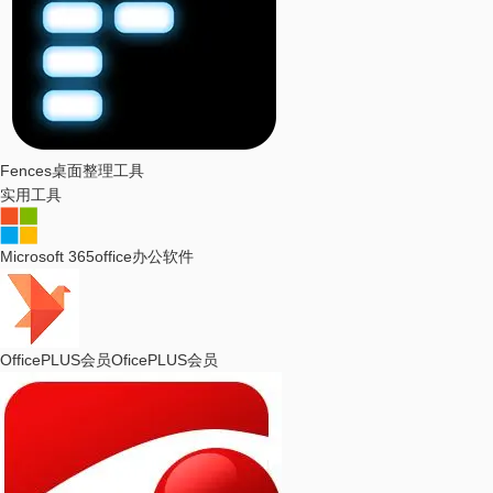
Fences
桌面整理工具
实用工具
Microsoft 365
office办公软件
OfficePLUS会员
OficePLUS会员