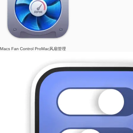
Macs Fan Control Pro
Mac风扇管理