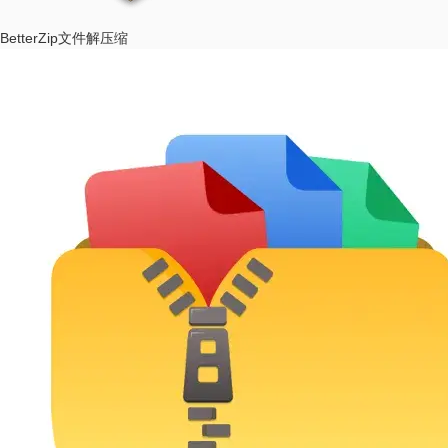
BetterZip
文件解压缩