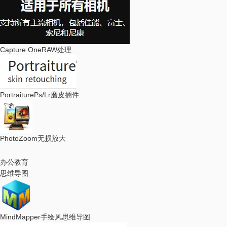
Capture One
RAW处理
Portraiture
Ps/Lr磨皮插件
PhotoZoom
无损放大
办公教育
思维导图
MindMapper
手绘风思维导图