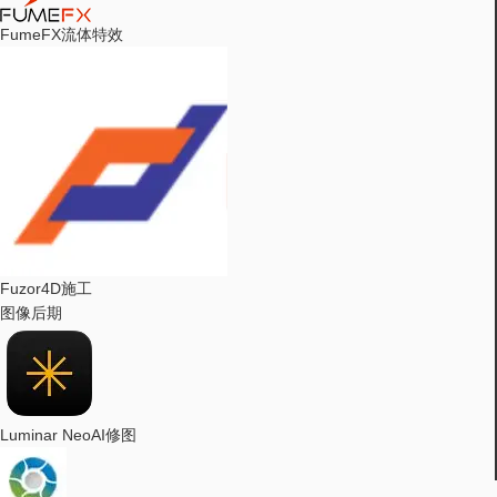
FumeFX
流体特效
Fuzor
4D施工
图像后期
Luminar Neo
AI修图