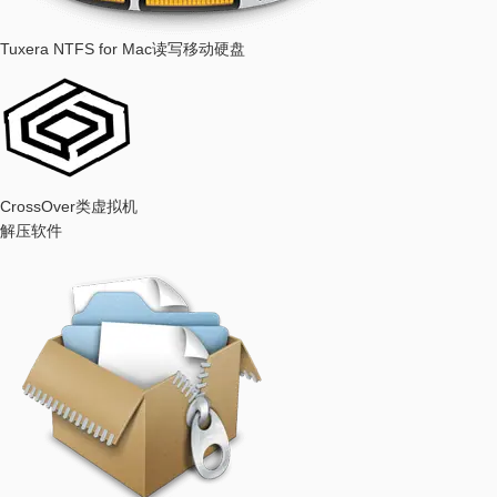
Tuxera NTFS for Mac
读写移动硬盘
CrossOver
类虚拟机
解压软件