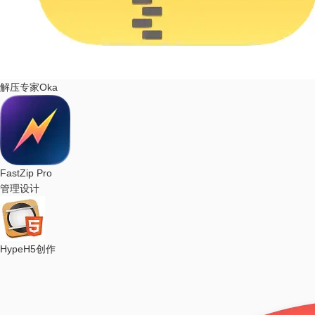
解压专家Oka
FastZip Pro
管理设计
Hype
H5创作