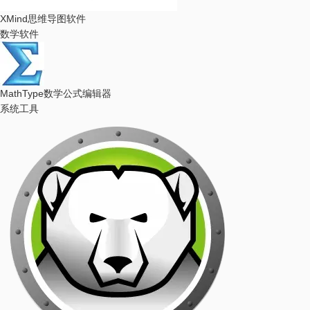
XMind
思维导图软件
数学软件
MathType
数学公式编辑器
系统工具