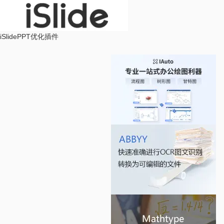
iSlide
PPT优化插件