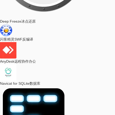
Deep Freeze
冰点还原
闪客精灵
SWF反编译
AnyDesk
远程协作办公
Navicat for SQLite
数据库