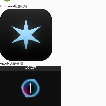
Exposure
电影滤镜
Aperty
人像修图