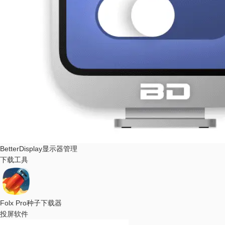
BetterDisplay
显示器管理
下载工具
Folx Pro
种子下载器
投屏软件