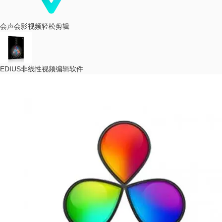
会声会影
视频轻松剪辑
EDIUS
非线性视频编辑软件