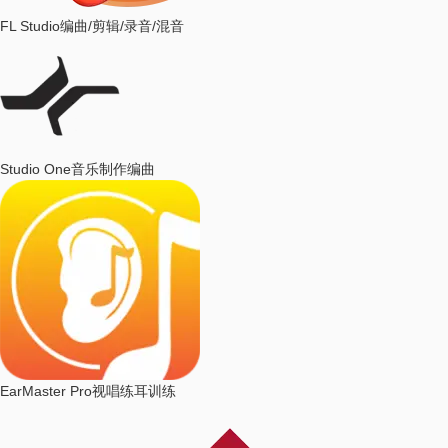
FL Studio
编曲/剪辑/录音/混音
Studio One
音乐制作编曲
EarMaster Pro
视唱练耳训练