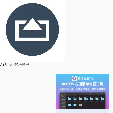
AirServer
轻松投屏