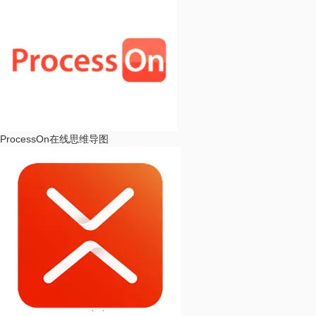
ProcessOn
在线思维导图