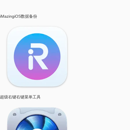
iMazing
iOS数据备份
超级右键
右键菜单工具