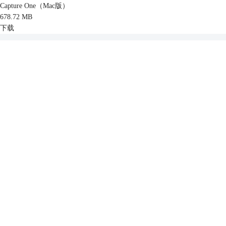
Capture One（Mac版）
678.72 MB
下载