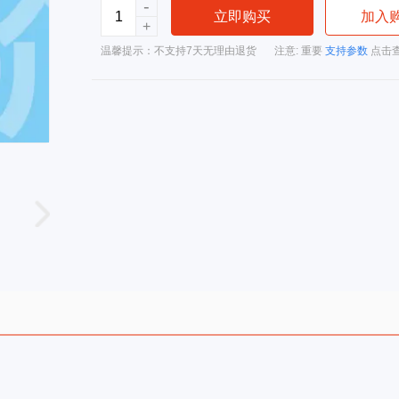
-
立即购买
加入
+
温馨提示：不支持7天无理由退货
注意: 重要
支持参数
点击查