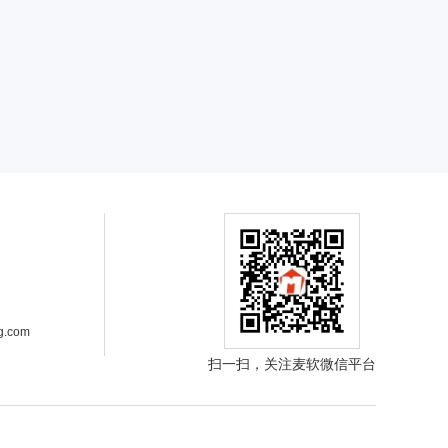
g.com
扫一扫，关注麦软微信平台