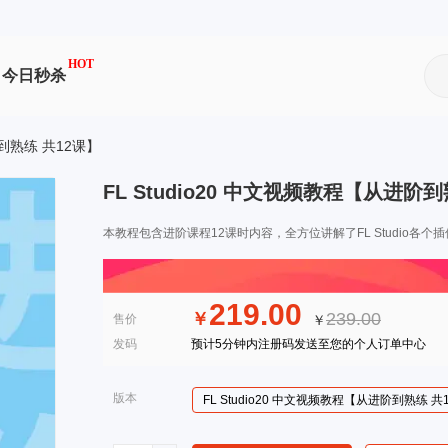
HOT
今日秒杀
阶到熟练 共12课】
FL Studio20 中文视频教程【从进阶
本教程包含进阶课程12课时内容，全方位讲解了FL Studio
219.00
￥
239.00
售价
￥
发码
预计5分钟内注册码发送至您的个人订单中心
版本
FL Studio20 中文视频教程【从进阶到熟练 共