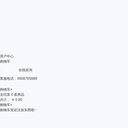
用户中心
购物车
在线咨询
在线咨询
客服电话：4008765888
购物车
×
去结算
0
套商品
共计：
￥
0.00
购物车
×
购物车里还没放东西呢~