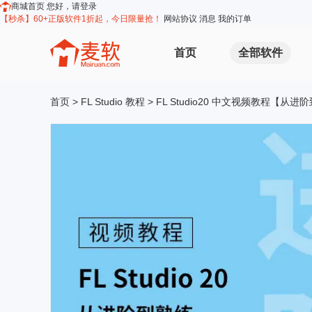
商城首页
您好，请登录
【秒杀】60+正版软件1折起，今日限量抢！
网站协议
消息
我的订单
首页
全部软件
首页
>
FL Studio 教程
> FL Studio20 中文视频教程【从进