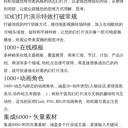
轻松创建思维导图风格的动态幻灯片，以逻辑思维组织内容，从整体
到局部，让观众跟随您的思维方式理解、思考。
3D幻灯片演示特效打破常规
打破传统的PPT切换方式，模仿电影视频转场特效，加入生动酷炫的
3D镜头缩放、旋转和平移特效，让您的幻灯片演示像一部3D电影般
播放，给观众带来震撼的视觉冲击。
1000+在线模板
多种精美在线主题模板，覆盖教育、商务汇报、节日、计划、产品介
绍、商演等多个领域, 轻松点击便可获得，再直接替换成自己的内
容，就可快速做出好看的幻灯片演示。
1000+动画角色
1000+动态与静态的动画角色，涵盖50+动作类型(人物说话,表情喜怒
哀乐,动作站立奔跑坐… )，有助于提高幻灯片演示文稿的趣味性与互
动性，适当的应用Flash, PNG 和GIF动画角色，轻松吸引观众注意
力。
集成6000+ 矢量素材
集成6000+时尚矢量素材，涵盖多个行业或主题，直接输入关键词，