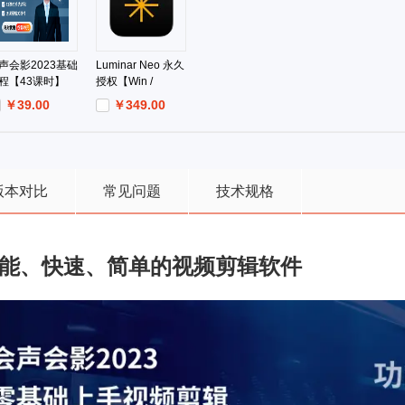
声会影2023基础
Luminar Neo 永久
程【43课时】
授权【Win /
Mac】
￥39.00
￥349.00
0.00
￥0.00
版本对比
常见问题
技术规格
能、快速、简单的视频剪辑软件