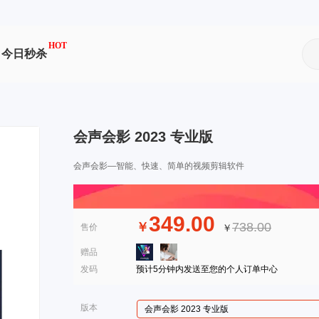
HOT
今日秒杀
会声会影 2023 专业版
会声会影—智能、快速、简单的视频剪辑软件
349.00
￥
738.00
售价
￥
赠品
发码
预计5分钟内发送至您的个人订单中心
版本
会声会影 2023 专业版