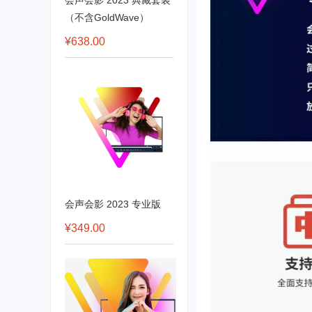
会声会影 2023 典藏套装
（不含GoldWave）
¥638.00
会声会影 2023 专业版
¥349.00