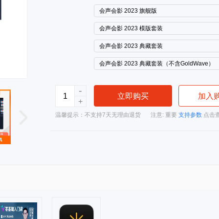
会声会影 2023 旗舰版
会声会影 2023 模版套装
会声会影 2023 典藏套装
会声会影 2023 典藏套装（不含GoldWave）
-
立即购买
加入
+
温馨提示：不支持7天无理由退货
注意: 重要
支持参数
点击查