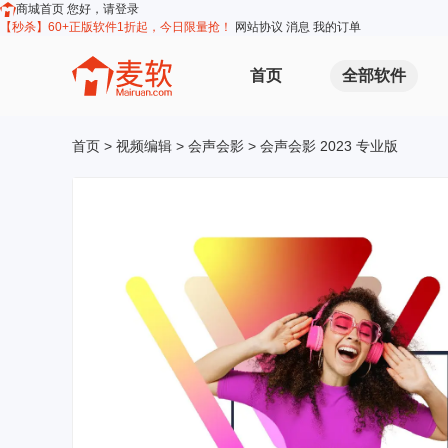
商城首页
您好，请登录
【秒杀】60+正版软件1折起，今日限量抢！
网站协议
消息
我的订单
首页
全部软件
首页
>
视频编辑
>
会声会影
> 会声会影 2023 专业版