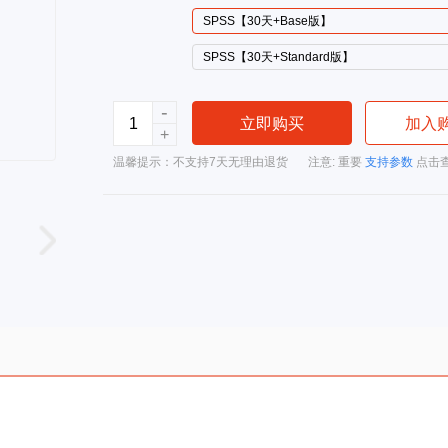
SPSS【30天+Base版】
SPSS【30天+Standard版】
-
立即购买
加入
+
温馨提示：不支持7天无理由退货
注意: 重要
支持参数
点击查