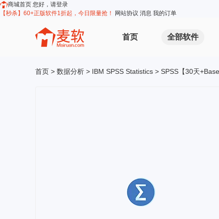
商城首页
您好，请登录
【秒杀】60+正版软件1折起，今日限量抢！
网站协议
消息
我的订单
首页
全部软件
首页
>
数据分析
>
IBM SPSS Statistics
> SPSS【30天+Ba