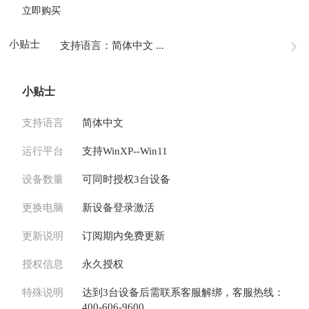
立即购买
小贴士
支持语言：简体中文 ...
小贴士
支持语言
简体中文
运行平台
支持WinXP--Win11
设备数量
可同时授权3台设备
更换电脑
新设备登录激活
更新说明
订阅期内免费更新
授权信息
永久授权
特殊说明
达到3台设备后需联系客服解绑，客服热线：
400-606-9600