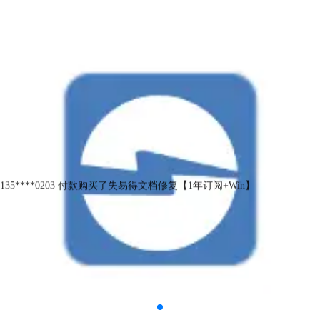
135****0203 付款购买了失易得文档修复【1年订阅+Win】
135****0203 付款购买了失易得文档修复【1年订阅+Win】