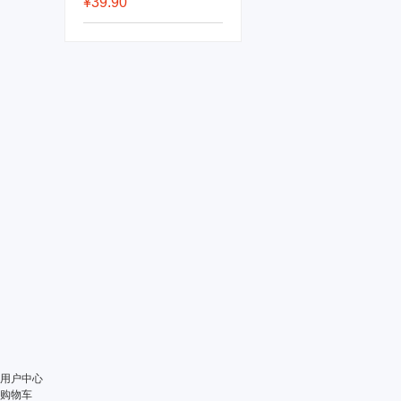
¥39.90
用户中心
购物车