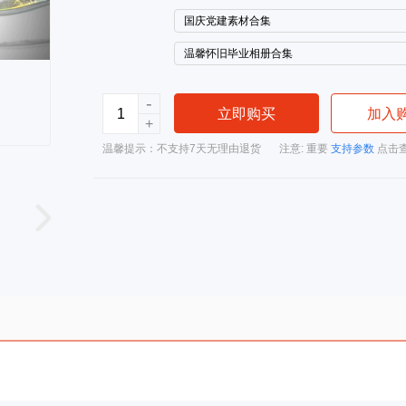
国庆党建素材合集
温馨怀旧毕业相册合集
-
立即购买
加入
+
温馨提示：不支持7天无理由退货
注意: 重要
支持参数
点击查