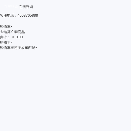
在线咨询
在线咨询
客服电话：4008765888
购物车
×
去结算
0
套商品
共计：
￥
0.00
购物车
×
购物车里还没放东西呢~