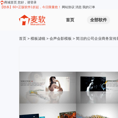
商城首页
您好，请登录
【秒杀】60+正版软件1折起，今日限量抢！
网站协议
消息
我的订单
首页
全部软件
首页
>
模板滤镜
>
会声会影模板
> 简洁的公司企业商务宣传展