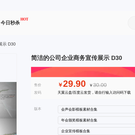
HOT
今日秒杀
示 D30
简洁的公司企业商务宣传展示 D30
29.90
￥
30.00
售价
￥
发码
天翼云盘/百度云发货，请自行输入访问码下载
版本
会声会影模板素材合集
年会颁奖模板素材合集
企业宣传模板合集