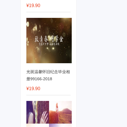
¥19.90
光斑温馨怀旧纪念毕业相
册99166-2018
¥19.90