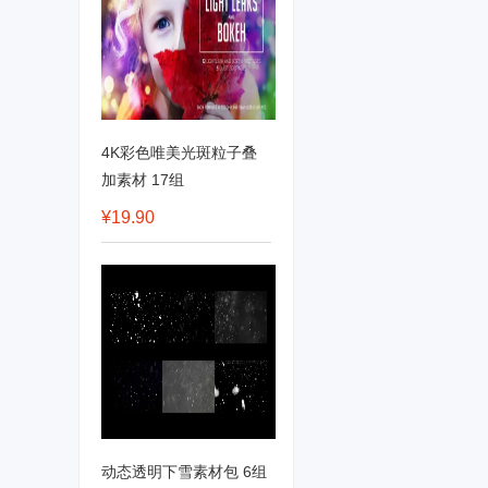
4K彩色唯美光斑粒子叠
加素材 17组
¥19.90
动态透明下雪素材包 6组