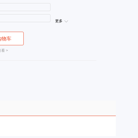
更多
购物车
看 >