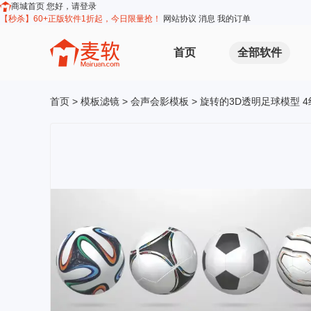
商城首页
您好，请登录
【秒杀】60+正版软件1折起，今日限量抢！
网站协议
消息
我的订单
首页
全部软件
首页
>
模板滤镜
>
会声会影模板
> 旋转的3D透明足球模型 4组 