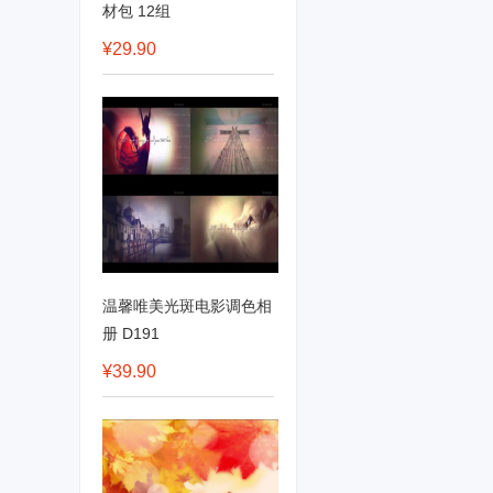
材包 12组
¥29.90
温馨唯美光斑电影调色相
册 D191
¥39.90