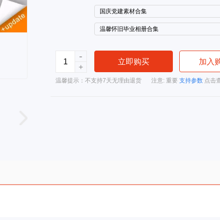
国庆党建素材合集
温馨怀旧毕业相册合集
-
立即购买
加入
+
温馨提示：不支持7天无理由退货
注意: 重要
支持参数
点击查