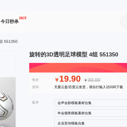
HOT
今日秒杀
551350
旋转的3D透明足球模型 4组 551350
19.90
￥
30.00
售价
￥
发码
天翼云盘/百度云发货，请自行输入访问码下载
版本
会声会影模板素材合集
年会颁奖模板素材合集
企业宣传模板合集