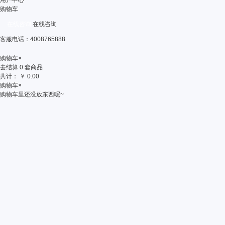
用户中心
购物车
在线咨询
在线咨询
客服电话：4008765888
购物车
×
去结算
0
套商品
共计：
￥
0.00
购物车
×
购物车里还没放东西呢~