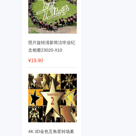
照片旋转清新简洁毕业纪
念相册23020-X10
¥19.90
4K 3D金色五角星转场素